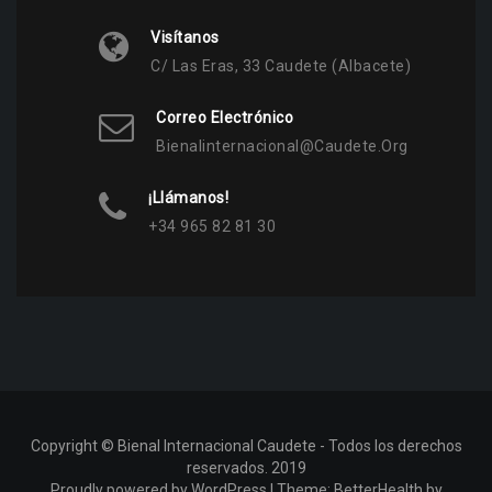
Visítanos
C/ Las Eras, 33 Caudete (Albacete)
Correo Electrónico
Bienalinternacional@caudete.org
¡Llámanos!
+34 965 82 81 30
Copyright © Bienal Internacional Caudete - Todos los derechos
reservados. 2019
Proudly powered by WordPress
|
Theme:
BetterHealth
by