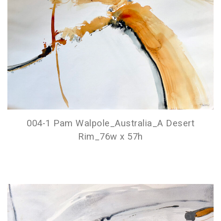
004-1 Pam Walpole_Australia_A Desert
Rim_76w x 57h