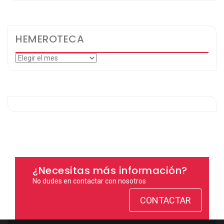
HEMEROTECA
Hemeroteca
¿Necesitas más información?
No dudes en contactar con nosotros
CONTACTAR