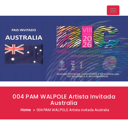
Skip
to
Toggle
content
navigati
004 PAM WALPOLE Artista Invitada
Australia
Home
004 PAM WALPOLE Artista invitada Australia