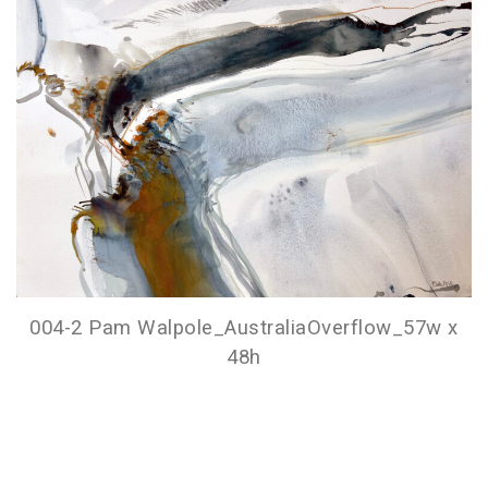
004-2 Pam Walpole_AustraliaOverflow_57w x
48h