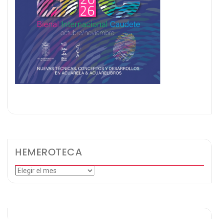
HEMEROTECA
Hemeroteca