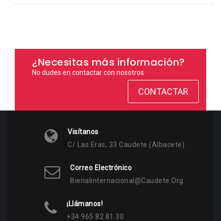
¿Necesitas más información?
No dudes en contactar con nosotros
CONTACTAR
Visítanos
C/ Las Eras, 33 Caudete (Albacete)
Correo Electrónico
Bienalinternacional@caudete.org
¡Llámanos!
+34 965 82 81 30