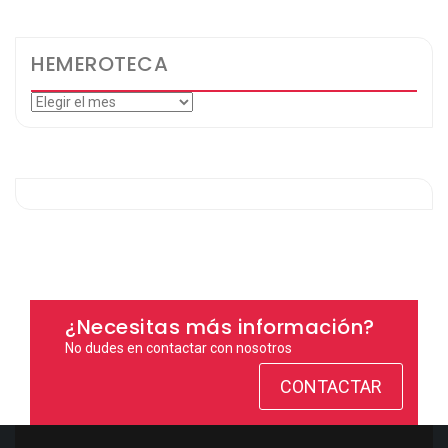
HEMEROTECA
Hemeroteca
¿Necesitas más información?
No dudes en contactar con nosotros
CONTACTAR