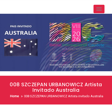
Skip
to
Toggle
content
navigati
008 SZCZEPAN URBANOWICZ Artista
Invitado Australia
Home
008 SZCZEPAN URBANOWICZ Artista invitado Australia