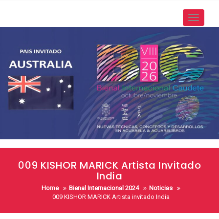
Skip
to
Toggle
content
navigati
009 KISHOR MARICK Artista Invitado
India
Home
Bienal Internacional 2024
Noticias
009 KISHOR MARICK Artista invitado India