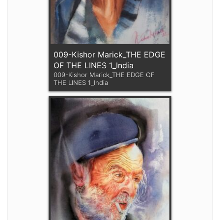
009-Kishor Marick_THE EDGE
OF THE LINES 1_India
009-Kishor Marick_THE EDGE OF
THE LINES 1_India