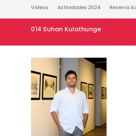
Vídeos
Actividades 2024
Reserva A
014 Suhan Kulathunge