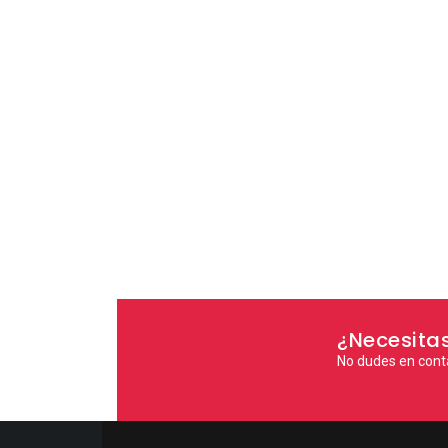
¿Necesita
No dudes en cont