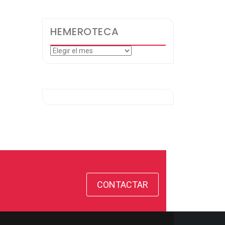
HEMEROTECA
Hemeroteca
CONTACTAR