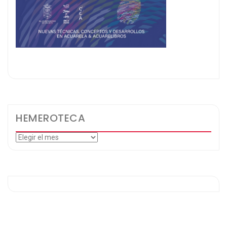
HEMEROTECA
Hemeroteca