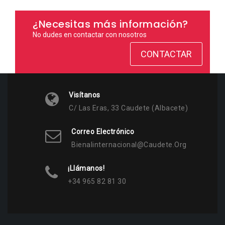
¿Necesitas más información?
No dudes en contactar con nosotros
CONTACTAR
Visítanos
C/ Las Eras, 33 Caudete (Albacete)
Correo Electrónico
Bienalinternacional@caudete.org
¡Llámanos!
+34 965 82 81 30