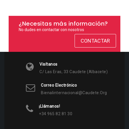
¿Necesitas más información?
No dudes en contactar con nosotros
CONTACTAR
Visítanos
C/ Las Eras, 33 Caudete (Albacete)
Correo Electrónico
Bienalinternacional@caudete.org
¡Llámanos!
+34 965 82 81 30