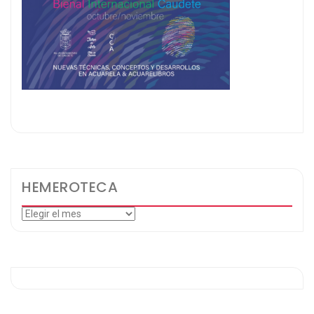
HEMEROTECA
Hemeroteca