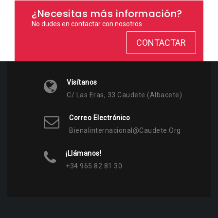
¿Necesitas más información?
No dudes en contactar con nosotros
CONTACTAR
Visítanos
C/ Las Eras, 33 Caudete (Albacete)
Correo Electrónico
Bienalinternacional@caudete.org
¡Llámanos!
+34 965 82 81 30