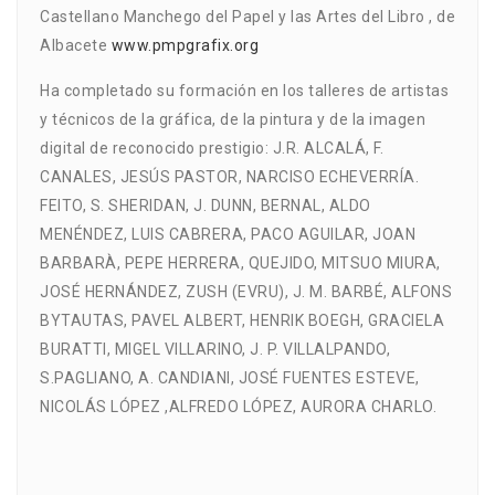
Castellano Manchego del Papel y las Artes del Libro , de
Albacete
www.pmpgrafix.org
Ha completado su formación en los talleres de artistas
y técnicos de la gráfica, de la pintura y de la imagen
digital de reconocido prestigio: J.R. ALCALÁ, F.
CANALES, JESÚS PASTOR, NARCISO ECHEVERRÍA.
FEITO, S. SHERIDAN, J. DUNN, BERNAL, ALDO
MENÉNDEZ, LUIS CABRERA, PACO AGUILAR, JOAN
BARBARÀ, PEPE HERRERA, QUEJIDO, MITSUO MIURA,
JOSÉ HERNÁNDEZ, ZUSH (EVRU), J. M. BARBÉ, ALFONS
BYTAUTAS, PAVEL ALBERT, HENRIK BOEGH, GRACIELA
BURATTI, MIGEL VILLARINO, J. P. VILLALPANDO,
S.PAGLIANO, A. CANDIANI, JOSÉ FUENTES ESTEVE,
NICOLÁS LÓPEZ ,ALFREDO LÓPEZ, AURORA CHARLO.