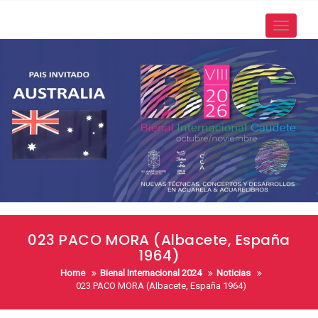
Skip
to
Toggle
content
navigati
023 PACO MORA (Albacete, España
1964)
Home
Bienal Internacional 2024
Noticias
023 PACO MORA (Albacete, España 1964)