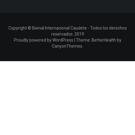
Copyright © Bienal Internacional Caudete - Todos los derechos
reservados. 2019
Proudly powered by WordPress
|
Theme:
BetterHealth
by
CanyonThemes
.