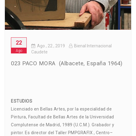
22
Ago
, 22 ,
2019
Bienal Internacional
Ago
Caudete
023 PACO MORA (Albacete, España 1964)
ESTUDIOS
Licenciado en Bellas Artes, por la especialidad de
Pintura, Facultad de Bellas Artes de la Universidad
Complutense de Madrid, 1989 (U.C.M.). Grabador y
pintor. Es director del Taller PMPGRAFIX , Centro–