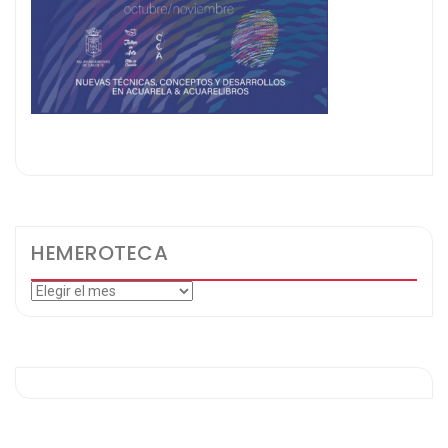
HEMEROTECA
Hemeroteca