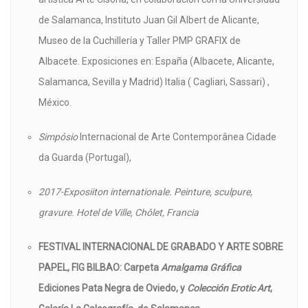
de Salamanca, Instituto Juan Gil Albert de Alicante,
Museo de la Cuchillería y Taller PMP GRAFIX de
Albacete. Exposiciones en: España (Albacete, Alicante,
Salamanca, Sevilla y Madrid) Italia ( Cagliari, Sassari) ,
México.
Simpósio
Internacional de Arte Contemporânea Cidade
da Guarda (Portugal),
2017-Exposiiton internationale. Peinture, sculpure,
gravure.
Hotel de Ville, Chôlet, Francia
FESTIVAL INTERNACIONAL DE GRABADO Y ARTE SOBRE
PAPEL, FIG BILBAO: Carpeta
Amalgama Gráfica
Ediciones Pata Negra de Oviedo, y
Colección Erotic Art
,