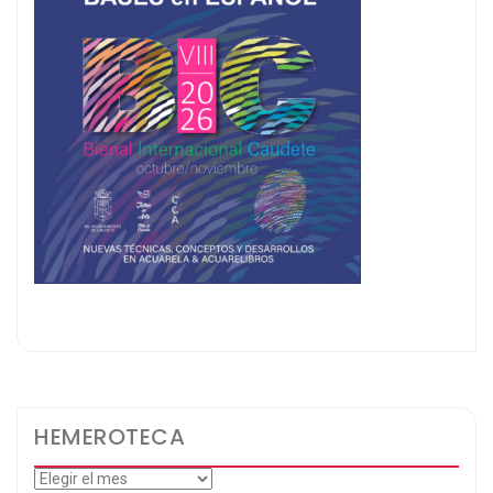
HEMEROTECA
Hemeroteca