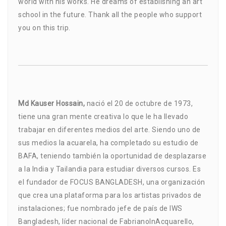
world with his works. He dreams of establishing an art
school in the future. Thank all the people who support
you on this trip.
Md Kauser Hossain,
nació el 20 de octubre de 1973,
tiene una gran mente creativa lo que le ha llevado
trabajar en diferentes medios del arte. Siendo uno de
sus medios la acuarela, ha completado su estudio de
BAFA, teniendo también la oportunidad de desplazarse
a la India y Tailandia para estudiar diversos cursos. Es
el fundador de FOCUS BANGLADESH, una organización
que crea una plataforma para los artistas privados de
instalaciones; fue nombrado jefe de país de IWS
Bangladesh, líder nacional de FabrianoInAcquarello,