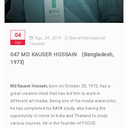
04
Ago
, 04 ,
2019
Bienal Internacional
Ago
Caudete
047 MD KAUSER HOSSAIN (Bangladesh,
1973)
Md Kauser Hossain,
born on October 20, 1973, has a
great creative mind that has led him to work in
different art media. Being one of his media watercolor,
he has completed his BAFA study, also having the
opportunity to move to India and Thailand to study
various courses. He is the founder of FOCUS