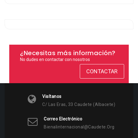
¿Necesitas más información?
No dudes en contactar con nosotros
CONTACTAR
Visítanos
C/ Las Eras, 33 Caudete (Albacete)
Correo Electrónico
Bienalinternacional@caudete.org