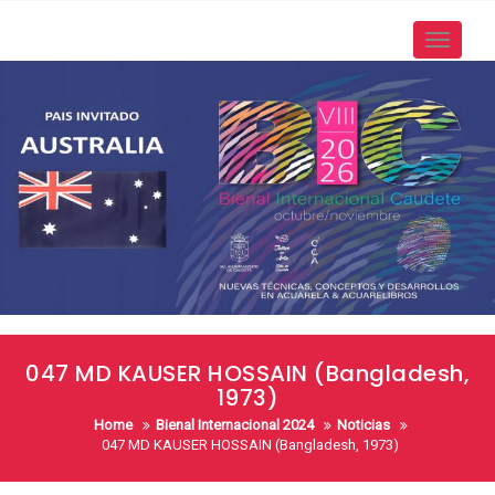
Skip
to
Toggle
content
navigati
047 MD KAUSER HOSSAIN (Bangladesh,
1973)
Home
Bienal Internacional 2024
Noticias
047 MD KAUSER HOSSAIN (Bangladesh, 1973)