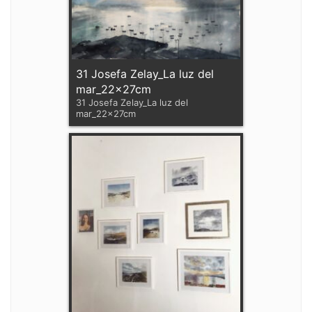
31 Josefa Zelay_La luz del
mar_22x27cm
31 Josefa Zelay_La luz del
mar_22x27cm