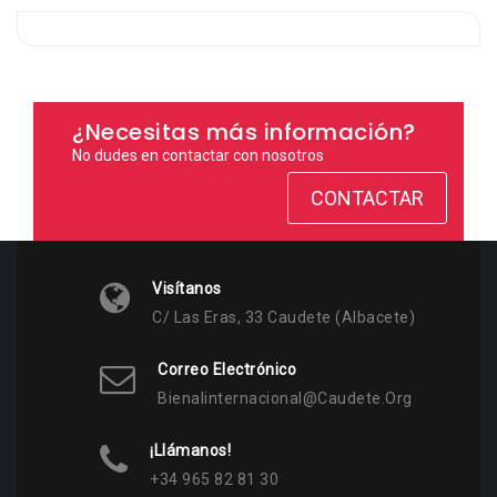
¿Necesitas más información?
No dudes en contactar con nosotros
CONTACTAR
Visítanos
C/ Las Eras, 33 Caudete (Albacete)
Correo Electrónico
Bienalinternacional@caudete.org
¡Llámanos!
+34 965 82 81 30