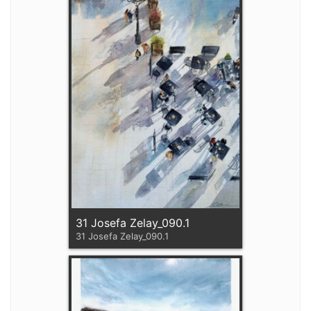
31 Josefa Zelay_090.1
31 Josefa Zelay_090.1