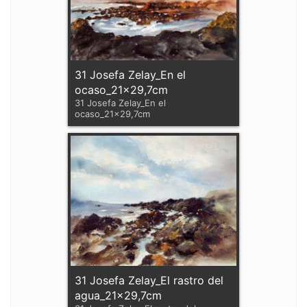
31 Josefa Zelay_En el
ocaso_21x29,7cm
31 Josefa Zelay_En el
ocaso_21x29,7cm
31 Josefa Zelay_El rastro del
agua_21x29,7cm