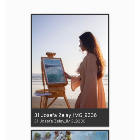
31 Josefa Zelay_IMG_9236
31 Josefa Zelay_IMG_9236