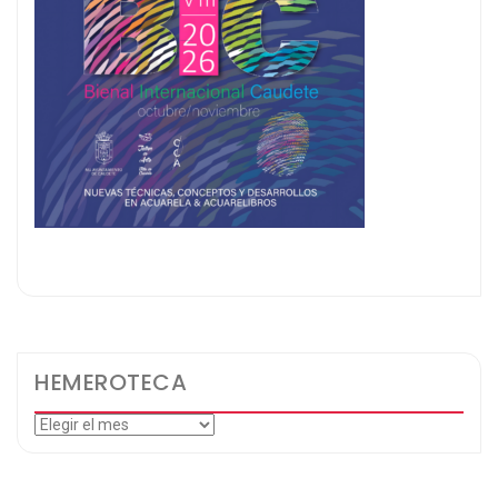
HEMEROTECA
Hemeroteca