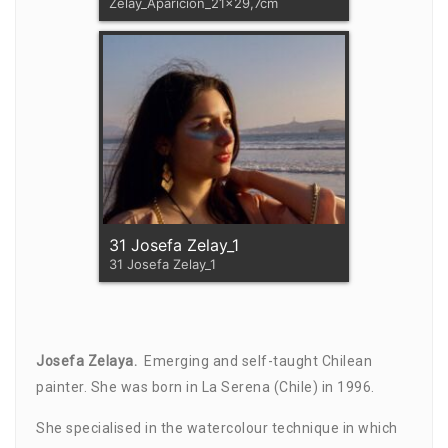
Zelay_Aparición_21x29,7cm
31 Josefa Zelay_1
31 Josefa Zelay_1
Josefa Zelaya.
Emerging and self-taught Chilean
painter. She was born in La Serena (Chile) in 1996.
She specialised in the watercolour technique in which