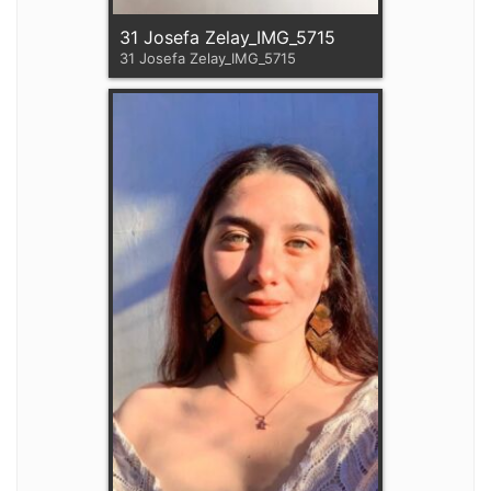
31 Josefa Zelay_IMG_5715
31 Josefa Zelay_IMG_5715