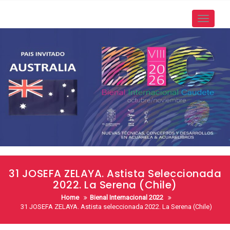
Skip
to
Toggle
content
navigati
31 JOSEFA ZELAYA. Astista Seleccionada
2022. La Serena (Chile)
Home
Bienal Internacional 2022
31 JOSEFA ZELAYA. Astista seleccionada 2022. La Serena (Chile)