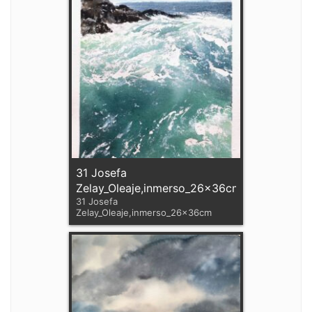
31 Josefa
Zelay_Oleaje,inmerso_26x36cm
31 Josefa
Zelay_Oleaje,inmerso_26x36cm