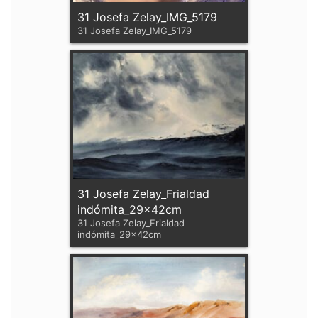
31 Josefa Zelay_IMG_5179
31 Josefa Zelay_IMG_5179
31 Josefa Zelay_Frialdad
indómita_29x42cm
31 Josefa Zelay_Frialdad
indómita_29x42cm