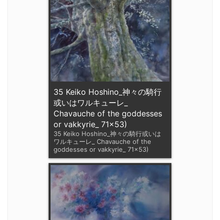
35 Keiko Hoshino_神々の騎行
或いはワルキューレ_
Chavauche of the goddesses
or vakkyrie_ 71x53)
35 Keiko Hoshino_神々の騎行或いは
ワルキューレ_ Chavauche of the
goddesses or vakkyrie_ 71x53)