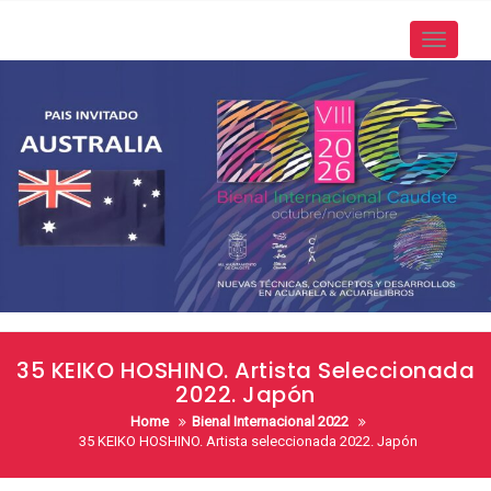
Skip
to
Toggle
content
navigati
35 KEIKO HOSHINO. Artista Seleccionada
2022. Japón
Home
Bienal Internacional 2022
35 KEIKO HOSHINO. Artista seleccionada 2022. Japón