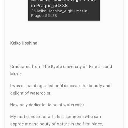
in Prague_56x38
35 Keiko Hoshino_A girl I met in
Prague_56x38
Keiko Hoshino
Graduated from The Kyoto university of Fine art and
Music.
I was oil painting artist until discover the beauty and
delight of watercolor.
Now only dedicate to paint watercolor.
My first concept of artists is someone who can
appreciate the beuty of nature in the first place,