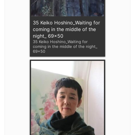
35 Keiko Hoshino_Waiting for
coming in the middle of the
night_ 69x50
35 Keiko Hoshino_Waiting for
coming in the middle of the night_
69x50