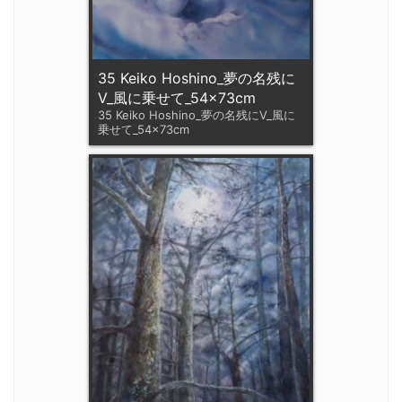
35 Keiko Hoshino_夢の名残に
V_風に乗せて_54x73cm
35 Keiko Hoshino_夢の名残にV_風に
乗せて_54x73cm