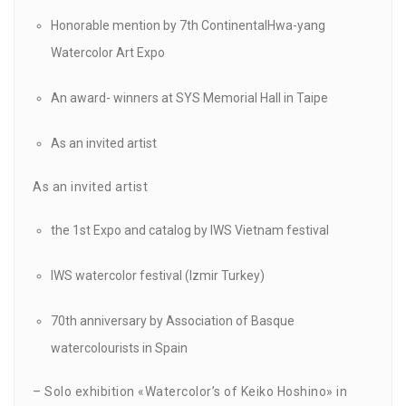
Honorable mention by 7th ContinentalHwa-yang
Watercolor Art Expo
An award- winners at SYS Memorial Hall in Taipe
As an invited artist
As an invited artist
the 1st Expo and catalog by IWS Vietnam festival
IWS watercolor festival (Izmir Turkey)
70th anniversary by Association of Basque
watercolourists in Spain
– Solo exhibition «Watercolor’s of Keiko Hoshino» in