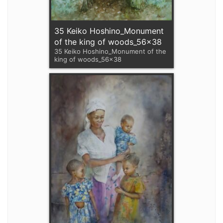
35 Keiko Hoshino_Monument
of the king of woods_56x38
35 Keiko Hoshino_Monument of the
king of woods_56x38