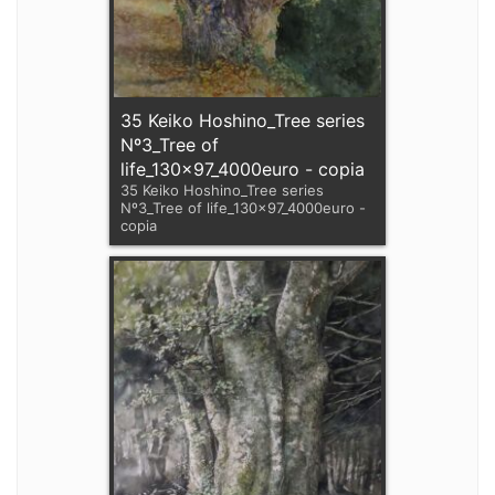
35 Keiko Hoshino_Tree series
Nº3_Tree of
life_130x97_4000euro - copia
35 Keiko Hoshino_Tree series
Nº3_Tree of life_130x97_4000euro -
copia