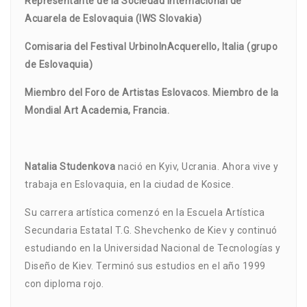
Representante de la Sociedad Internacional de
Acuarela de Eslovaquia (IWS Slovakia)
Comisaria del Festival UrbinoInAcquerello, Italia (grupo
de Eslovaquia)
Miembro del Foro de Artistas Eslovacos. Miembro de la
Mondial Art Academia, Francia.
Natalia Studenkova
nació en Kyiv, Ucrania. Ahora vive y
trabaja en Eslovaquia, en la ciudad de Kosice.
Su carrera artística comenzó en la Escuela Artística
Secundaria Estatal T.G. Shevchenko de Kiev y continuó
estudiando en la Universidad Nacional de Tecnologías y
Diseño de Kiev. Terminó sus estudios en el año 1999
con diploma rojo.