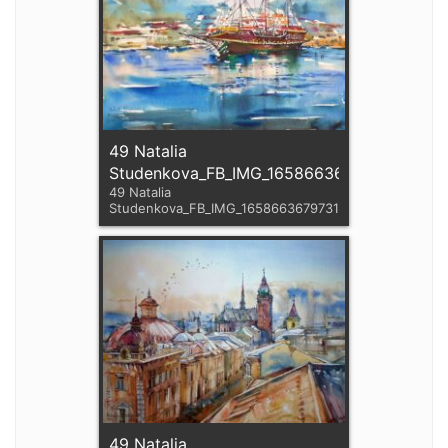
49 Natalia
Studenkova_FB_IMG_1658663679731
49 Natalia
Studenkova_FB_IMG_1658663679731
49 Natalia