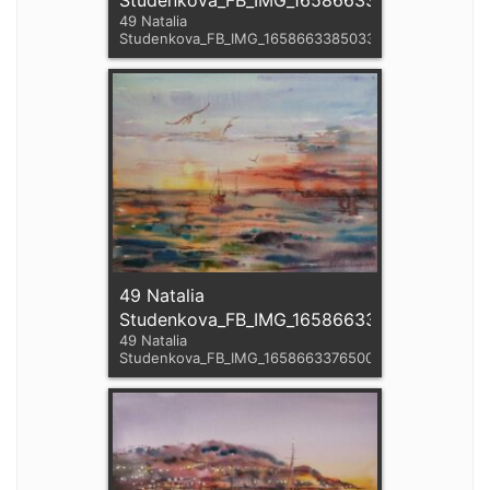
49 Natalia
Studenkova_FB_IMG_1658663385033
49 Natalia
Studenkova_FB_IMG_1658663376500
49 Natalia
Studenkova_FB_IMG_1658663376500