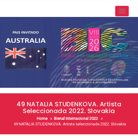
Skip
to
Toggle
content
navigati
49 NATALIA STUDENKOVA. Artista
Seleccionada 2022. Slovakia
Home
Bienal Internacional 2022
49 NATALIA STUDENKOVA. Artista seleccionada 2022. Slovakia