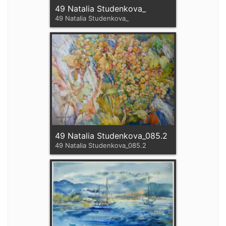
49 Natalia Studenkova_
49 Natalia Studenkova_
49 Natalia Studenkova_085.2
49 Natalia Studenkova_085.2