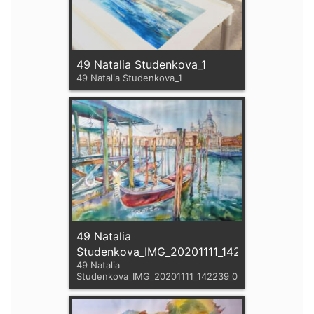
49 Natalia Studenkova_1
49 Natalia Studenkova_1
49 Natalia
Studenkova_IMG_20201111_142239_097
49 Natalia
Studenkova_IMG_20201111_142239_097