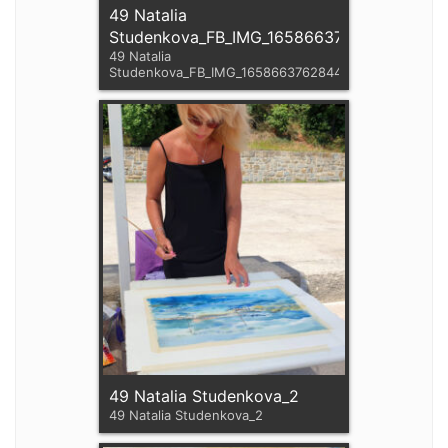
49 Natalia
Studenkova_FB_IMG_1658663762844
49 Natalia
Studenkova_FB_IMG_1658663762844
49 Natalia Studenkova_2
49 Natalia Studenkova_2