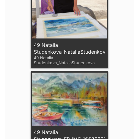
49 Natalia
Studenkova_NataliaStudenkova
49 Natalia
Studenkova_NataliaStudenkova
49 Natalia
Studenkova_FB_IMG_1658663385033