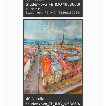
Studenkova_FB_IMG_1658663609568
49 Natalia
Studenkova_FB_IMG_1658663609568
49 Natalia
Studenkova_FB_IMG_1658663415301