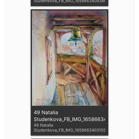
Studenkova_FB_IMG_1658663409388
49 Natalia
Studenkova_FB_IMG_1658663403105
49 Natalia
Studenkova_FB_IMG_1658663403105