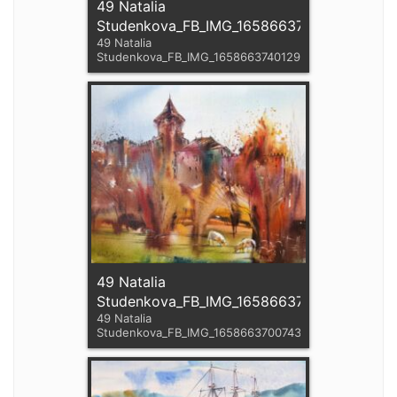
49 Natalia
Studenkova_FB_IMG_1658663740129
49 Natalia
Studenkova_FB_IMG_1658663740129
49 Natalia
Studenkova_FB_IMG_1658663700743
49 Natalia
Studenkova_FB_IMG_1658663700743