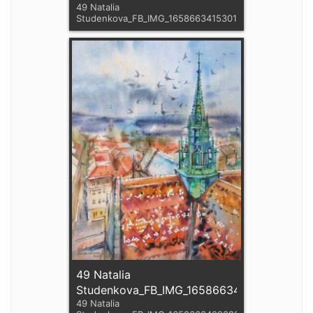
49 Natalia
Studenkova_FB_IMG_1658663415301
49 Natalia
Studenkova_FB_IMG_1658663409388
49 Natalia