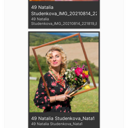
49 Natalia
Studenkova_IMG_20210814_221819_807
49 Natalia
Studenkova_IMG_20210814_221819_807
49 Natalia Studenkova_Nata1
49 Natalia Studenkova_Nata1