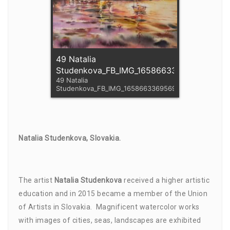
49 Natalia
Studenkova_FB_IMG_1658663369569
49 Natalia
Studenkova_FB_IMG_1658663369569
Natalia Studenkova, Slovakia.
The artist
Natalia Studenkova
received a higher artistic
education and in 2015 became a member of the Union
of Artists in Slovakia. Magnificent watercolor works
with images of cities, seas, landscapes are exhibited