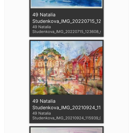
49 Natalia
Studenkova_IMG_20220715_123608_636
49 Natalia
Studenkova_IMG_20220715_123608_636
49 Natalia
Studenkova_IMG_20210924_115939_088
49 Natalia
Studenkova_IMG_20210924_115939_088