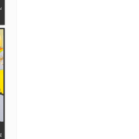
54
08