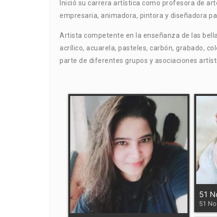
Inició su carrera artística como profesora de ar
empresaria, animadora, pintora y diseñadora p
Artista competente en la enseñanza de las bella
acrílico, acuarela, pasteles, carbón, grabado, col
parte de diferentes grupos y asociaciones artís
51 N
51 No