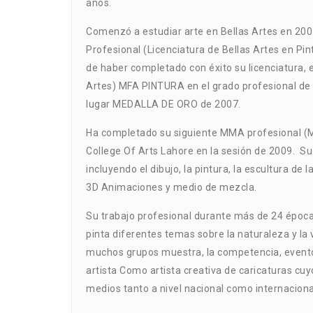
años.
Comenzó a estudiar arte en Bellas Artes en 2001
Profesional (Licenciatura de Bellas Artes en Pin
de haber completado con éxito su licenciatura, e
Artes) MFA PINTURA en el grado profesional de 
lugar MEDALLA DE ORO de 2007.
Ha completado su siguiente MMA profesional (Ma
College Of Arts Lahore en la sesión de 2009. S
incluyendo el dibujo, la pintura, la escultura de l
3D Animaciones y medio de mezcla.
Su trabajo profesional durante más de 24 épocas 
pinta diferentes temas sobre la naturaleza y la 
muchos grupos muestra, la competencia, eventos 
artista Como artista creativa de caricaturas c
medios tanto a nivel nacional como internaciona