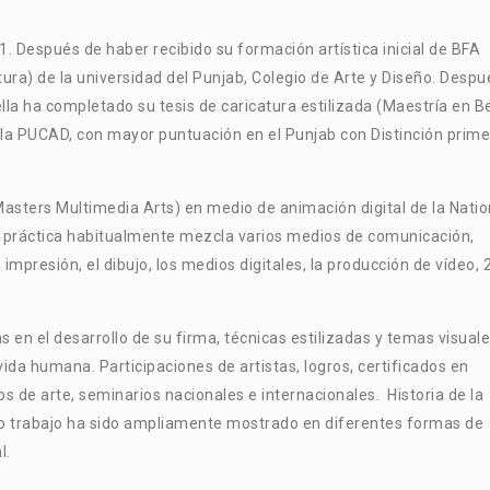
. Después de haber recibido su formación artística inicial de BFA
tura) de la universidad del Punjab, Colegio de Arte y Diseño. Despu
lla ha completado su tesis de caricatura estilizada (Maestría en Be
la PUCAD, con mayor puntuación en el Punjab con Distinción prime
sters Multimedia Arts) en medio de animación digital de la Natio
u práctica habitualmente mezcla varios medios de comunicación,
a impresión, el dibujo, los medios digitales, la producción de vídeo, 
en el desarrollo de su firma, técnicas estilizadas y temas visuale
vida humana. Participaciones de artistas, logros, certificados en
de arte, seminarios nacionales e internacionales. Historia de la
uyo trabajo ha sido ampliamente mostrado en diferentes formas de
l.