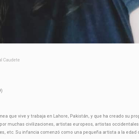
al Caudete
9)
ea que vive y trabaja en Lahore, Pakistán, y que ha creado su pro
o por muchas civilizaciones, artistas europeos, artistas occidentales
oles, etc. Su infancia comenzó como una pequeña artista a la edad 