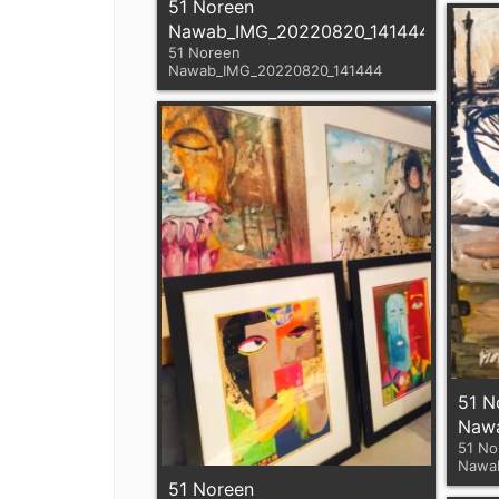
51 Noreen
Nawab_IMG_20220820_141444
51 Noreen
Nawab_IMG_20220820_141444
51 N
Nawa
51 No
Nawa
51 Noreen