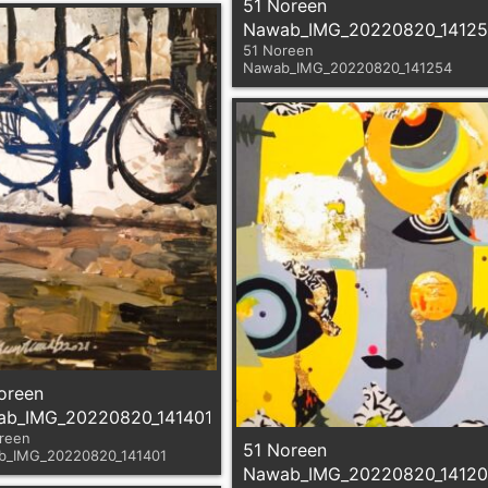
51 Noreen
Nawab_IMG_20220820_1412
51 Noreen
Nawab_IMG_20220820_141254
oreen
b_IMG_20220820_141401
reen
51 Noreen
b_IMG_20220820_141401
Nawab_IMG_20220820_1412