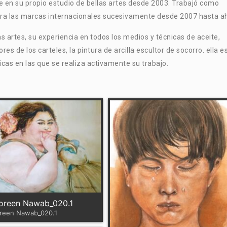
te en su propio estudio de bellas artes desde 2003. Trabajó como
ara las marcas internacionales sucesivamente desde 2007 hasta a
s artes, su experiencia en todos los medios y técnicas de aceite,
ores de los carteles, la pintura de arcilla escultor de socorro. ella e
ticas en las que se realiza activamente su trabajo.
oreen Nawab_020.1
reen Nawab_020.1