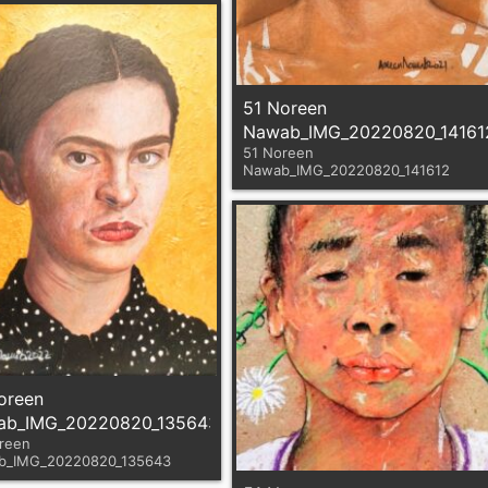
51 Noreen
Nawab_IMG_20220820_14161
51 Noreen
Nawab_IMG_20220820_141612
oreen
ab_IMG_20220820_135643
reen
b_IMG_20220820_135643