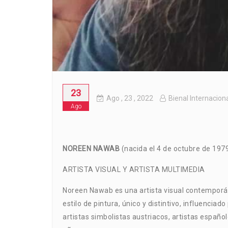
23
Ago
, 23 ,
2022
Bienal Internacion
Ago
NOREEN NAWAB
(nacida el 4 de octubre de 197
ARTISTA VISUAL Y ARTISTA MULTIMEDIA
Noreen Nawab es una artista visual contemporán
estilo de pintura, único y distintivo, influenciad
artistas simbolistas austriacos, artistas españ