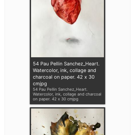
54 Pau Pellin Sanchez_Heart.
Watercolor, ink, collage and
charcoal on paper. 42 x 30
cmjpg
54 Pau Pellin Sanchez_Heart.
Watercolor, ink, collage and charcoal
on paper. 42 x 30 cmjpg