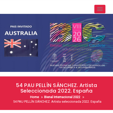
Skip
to
Toggle
content
navigati
54 PAU PELLÍN SÁNCHEZ. Artista
Seleccionada 2022. España
Home
Bienal Internacional 2022
54 PAU PELLÍN SÁNCHEZ. Artista seleccionada 2022. España