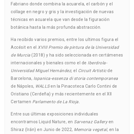
Fabriano donde combina la acuarela, el carbón y el
collage en negro y gris y la investigación de nuevas
técnicas en acuarela que van desde la figuración
botánica hasta la más profunda abstracción.
Ha recibido varios premios, entre los ultimos figura el
Accésit en el
XVIII Premio de pintura de la Universidad
de Murcia
(2018) y ha sido seleccionada en certámenes
internacionales y bienales como el de
Iberdrola-
Universidad Miguel Hernández
, el
Circuit Artistic
de
Barcelona,
Ispanica-essenza di storia contemporanea
de Nápoles,
WALLS
en la Pinacoteca Carlo Contini de
Oristiano (Cerdeña) y más recientemente en el XII
Certamen
Parlamento de La Rioja.
Entre sus últimas exposiciones individuales
encontramos Liquid Nature, en
Sarvenaz Gallery
en
Shiraz (Irán) en Junio de 2022,
Memoria vegetal,
en la