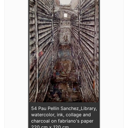
54 Pau Pellin Sanchez_Library,
watercolor, ink, collage and
charcoal on fabriano's paper
220 cm x 120 cm