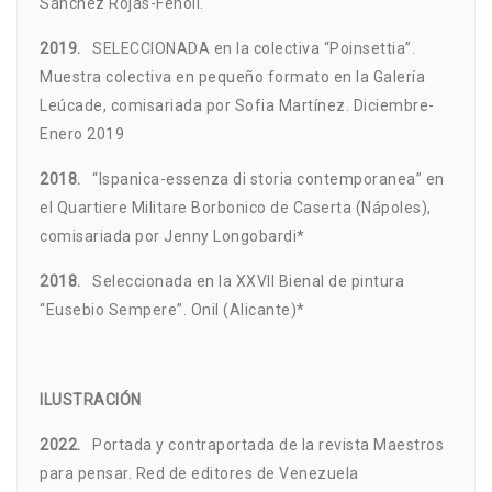
Sánchez Rojas-Fenoll.
2019.
SELECCIONADA en la colectiva “Poinsettia”.
Muestra colectiva en pequeño formato en la Galería
Leúcade, comisariada por Sofia Martínez. Diciembre-
Enero 2019
2018.
“Ispanica-essenza di storia contemporanea” en
el Quartiere Militare Borbonico de Caserta (Nápoles),
comisariada por Jenny Longobardi*
2018.
Seleccionada en la XXVII Bienal de pintura
“Eusebio Sempere”. Onil (Alicante)*
ILUSTRACIÓN
2022.
Portada y contraportada de la revista Maestros
para pensar. Red de editores de Venezuela