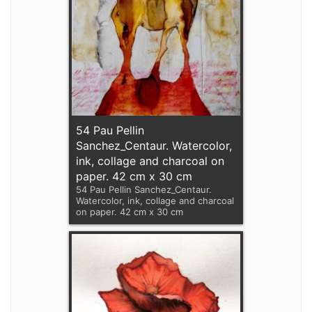
54 Pau Pellin
Sanchez_Centaur. Watercolor,
ink, collage and charcoal on
paper. 42 cm x 30 cm
54 Pau Pellin Sanchez_Centaur.
Watercolor, ink, collage and charcoal
on paper. 42 cm x 30 cm