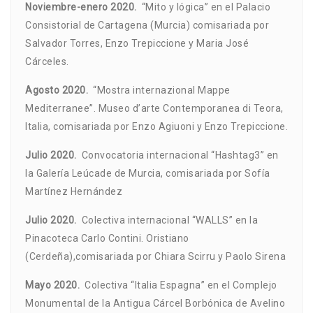
Noviembre-enero 2020.
“Mito y lógica” en el Palacio
Consistorial de Cartagena (Murcia) comisariada por
Salvador Torres, Enzo Trepiccione y Maria José
Cárceles.
Agosto 2020.
“Mostra internazional Mappe
Mediterranee”. Museo d’arte Contemporanea di Teora,
Italia, comisariada por Enzo Agiuoni y Enzo Trepiccione.
Julio 2020.
Convocatoria internacional “Hashtag3” en
la Galería Leúcade de Murcia, comisariada por Sofía
Martínez Hernández
Julio 2020.
Colectiva internacional “WALLS” en la
Pinacoteca Carlo Contini. Oristiano
(Cerdeña),comisariada por Chiara Scirru y Paolo Sirena
Mayo 2020.
Colectiva “Italia Espagna” en el Complejo
Monumental de la Antigua Cárcel Borbónica de Avelino