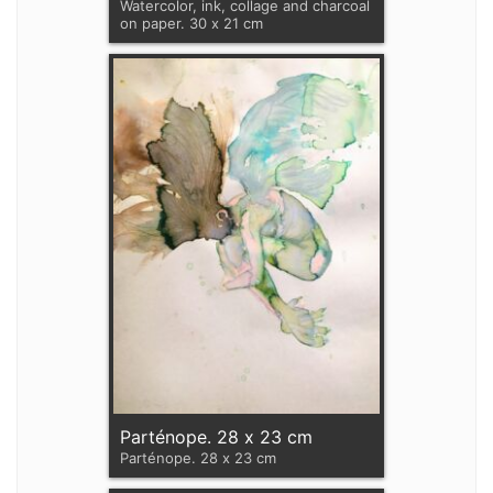
Watercolor, ink, collage and charcoal
on paper. 30 x 21 cm
Parténope. 28 x 23 cm
Parténope. 28 x 23 cm