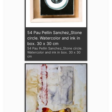
54 Pau Pellin Sanchez_Stone
circle. Watercolor and ink in
box. 30 x 30 cm
54 Pau Pellin Sanchez_Stone circle.
Watercolor and ink in box. 30 x 30
cm