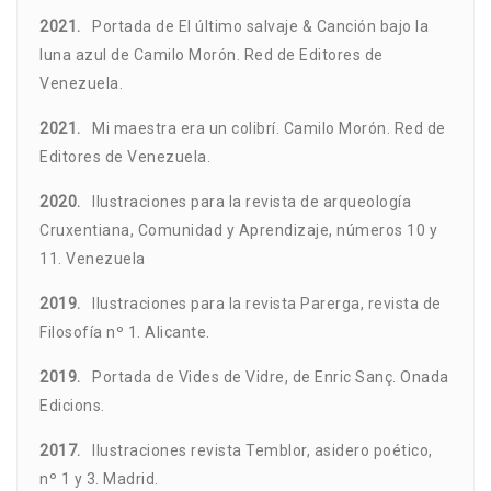
2021.
Portada de El último salvaje & Canción bajo la
luna azul de Camilo Morón. Red de Editores de
Venezuela.
2021.
Mi maestra era un colibrí. Camilo Morón. Red de
Editores de Venezuela.
2020.
Ilustraciones para la revista de arqueología
Cruxentiana, Comunidad y Aprendizaje, números 10 y
11. Venezuela
2019.
Ilustraciones para la revista Parerga, revista de
Filosofía nº 1. Alicante.
2019.
Portada de Vides de Vidre, de Enric Sanç. Onada
Edicions.
2017.
Ilustraciones revista Temblor, asidero poético,
nº 1 y 3. Madrid.