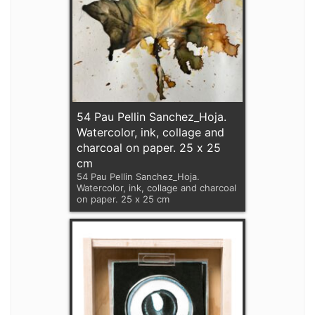
54 Pau Pellin Sanchez_Hoja.
Watercolor, ink, collage and
charcoal on paper. 25 x 25
cm
54 Pau Pellin Sanchez_Hoja.
Watercolor, ink, collage and charcoal
on paper. 25 x 25 cm