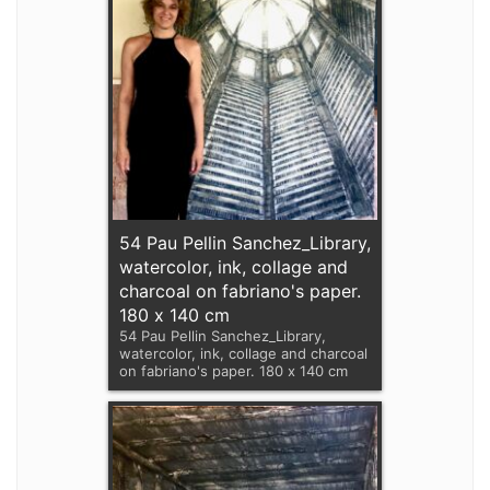
54 Pau Pellin Sanchez_Library,
watercolor, ink, collage and
charcoal on fabriano's paper.
180 x 140 cm
54 Pau Pellin Sanchez_Library,
watercolor, ink, collage and charcoal
on fabriano's paper. 180 x 140 cm