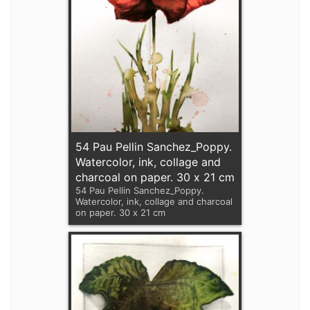
54 Pau Pellin Sanchez_Poppy.
Watercolor, ink, collage and
charcoal on paper. 30 x 21 cm
54 Pau Pellin Sanchez_Poppy.
Watercolor, ink, collage and charcoal
on paper. 30 x 21 cm