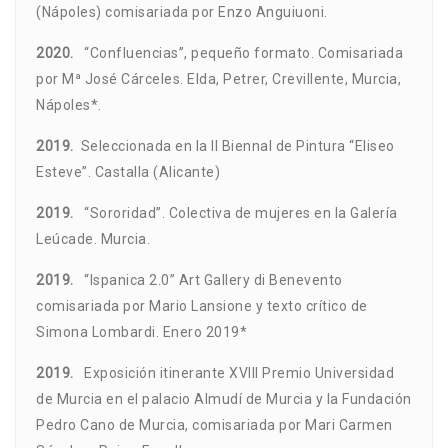
(Nápoles) comisariada por Enzo Anguiuoni.
2020.
“Confluencias”, pequeño formato. Comisariada
por Mª José Cárceles. Elda, Petrer, Crevillente, Murcia,
Nápoles*.
2019.
Seleccionada en la II Biennal de Pintura “Eliseo
Esteve”. Castalla (Alicante)
2019.
“Sororidad”. Colectiva de mujeres en la Galería
Leúcade. Murcia.
2019.
“Ispanica 2.0” Art Gallery di Benevento
comisariada por Mario Lansione y texto crítico de
Simona Lombardi. Enero 2019*
2019.
Exposición itinerante XVIII Premio Universidad
de Murcia en el palacio Almudí de Murcia y la Fundación
Pedro Cano de Murcia, comisariada por Mari Carmen