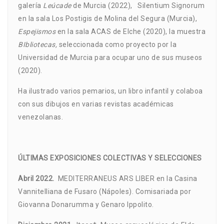
galería
Leúcade
de Murcia (2022), Silentium Signorum
en la sala Los Postigis de Molina del Segura (Murcia),
Espejismos
en la sala ACAS de Elche (2020), la muestra
BIbliotecas,
seleccionada como proyecto por la
Universidad de Murcia para ocupar uno de sus museos
(2020).
Ha ilustrado varios pemarios, un libro infantil y colaboa
con sus dibujos en varias revistas académicas
venezolanas.
ÚLTIMAS EXPOSICIONES COLECTIVAS Y SELECCIONES
Abril 2022.
MEDITERRANEUS ARS LIBER en la Casina
Vannitelliana de Fusaro (Nápoles). Comisariada por
Giovanna Donarumma y Genaro Ippolito.