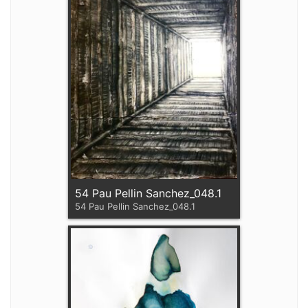
54 Pau Pellin Sanchez_048.1
54 Pau Pellin Sanchez_048.1