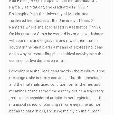
Pau Pellín
(1973) is a Spanish painter and illustrator.
Partially self-taught, she graduated in 1996 in
Philosophy from the University of Murcia, and
furthered her studies at the University of Paris X-
Nanterre where she specialised in Aesthetics (1997).
On his return to Spain he worked in various workshops
with painters and engravers and it was then that he
sought in the plastic arts a means of expressing ideas
and a way of reconciling philosophical activity with the
communicative dimension of art.
Following Marshall Mcluhan’s words «the medium is the
message», she is firmly convinced that the technique
and the materials used condition forms, themes and
meanings at the same time as they define a trajectory
that can be considered artistic. In her beginnings at the
municipal school of painting in Torrevieja, the author
began to paint in oils, focusing mainly on the human