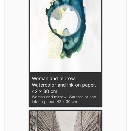
Woman and mirrow.
Watercolor and ink on paper.
42 x 30 cm
Woman and mirrow. Watercolor and
ink on paper. 42 x 30 cm