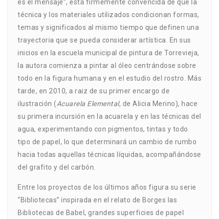
es el mensaje”, está firmemente convencida de que la
técnica y los materiales utilizados condicionan formas,
temas y significados al mismo tiempo que definen una
trayectoria que se pueda considerar artística. En sus
inicios en la escuela municipal de pintura de Torrevieja,
la autora comienza a pintar al óleo centrándose sobre
todo en la figura humana y en el estudio del rostro. Más
tarde, en 2010, a raiz de su primer encargo de
ilustración (
Acuarela Elemental
, de Alicia Merino), hace
su primera incursión en la acuarela y en las técnicas del
agua, experimentando con pigmentos, tintas y todo
tipo de papel, lo que determinará un cambio de rumbo
hacia todas aquellas técnicas líquidas, acompañándose
del grafito y del carbón.
Entre los proyectos de los últimos años figura su serie
“Bibliotecas” inspirada en el relato de Borges las
Bibliotecas de Babel, grandes superficies de papel