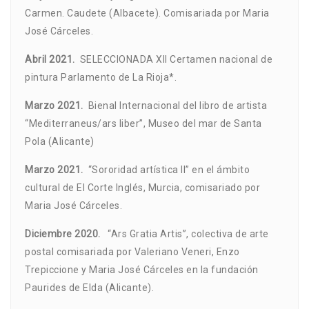
Carmen. Caudete (Albacete). Comisariada por Maria
José Cárceles.
Abril 2021.
SELECCIONADA XII Certamen nacional de
pintura Parlamento de La Rioja*.
Marzo 2021.
Bienal Internacional del libro de artista
“Mediterraneus/ars liber”, Museo del mar de Santa
Pola (Alicante)
Marzo 2021.
“Sororidad artística II” en el ámbito
cultural de El Corte Inglés, Murcia, comisariado por
Maria José Cárceles.
Diciembre 2020.
“Ars Gratia Artis”, colectiva de arte
postal comisariada por Valeriano Veneri, Enzo
Trepiccione y Maria José Cárceles en la fundación
Paurides de Elda (Alicante).