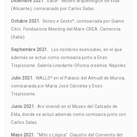
Diciembre 2021.
Itaca*. Museo arqueológico de Elda
(Alicante), comisariado por Carlos Salas.
Octubre 2021.
Senso e Gesto*, comisariada por Gianni
Citro. Fondazione Meeting del Mare-CREA. Camerota
(Italia).
Septiembre 2021.
Los nombres esenciales, en el que
además se actuó como comisaria junto a Enzo
Trepiccione. Galería Linedarte-Oficina creativa. Nápoles
Julio 2021.
WALLS* en el Palacio del Almudí de Murcia,
comisariada por Maria José Cárceles y Enzo
Trepiccione.
Junio 2021.
Ars vivendi en el Museo del Calzado de
Elda, donde se actuó además como comisaria junto con
Carlos Salas.
Mayo 2021.
“Mito y Lógica”. Claustro del Convento del