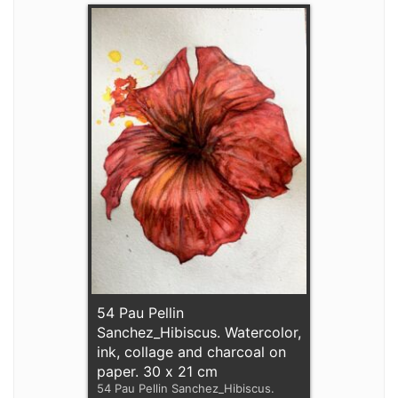
54 Pau Pellin
Sanchez_Hibiscus. Watercolor,
ink, collage and charcoal on
paper. 30 x 21 cm
54 Pau Pellin Sanchez_Hibiscus.