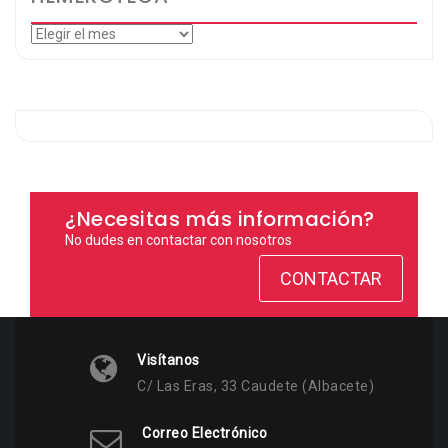
Hemeroteca
¿Necesitas más información?
No dudes en contactar con nosotros
CONTACTAR
Visítanos
C/ Las Eras, 33 Caudete (Albacete)
Correo Electrónico