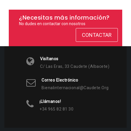
¿Necesitas más información?
No dudes en contactar con nosotros
CONTACTAR
Visítanos
C/ Las Eras, 33 Caudete (Albacete)
Correo Electrónico
Bienalinternacional@caudete.org
¡Llámanos!
+34 965 82 81 30