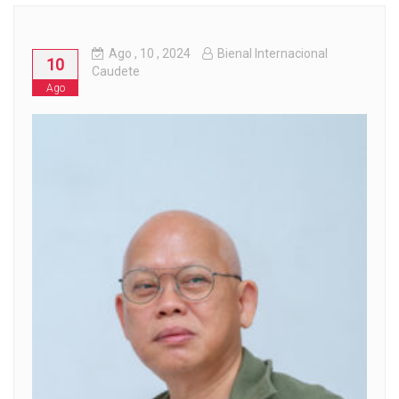
Ago
, 10 ,
2024
Bienal Internacional
10
Caudete
Ago