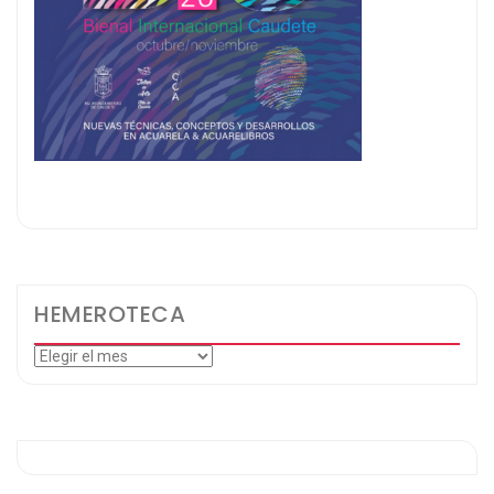
HEMEROTECA
Hemeroteca