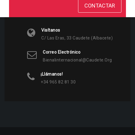
CONTACTAR
Visítanos
C/ Las Eras, 33 Caudete (Albacete)
Correo Electrónico
Bienalinternacional@caudete.org
¡Llámanos!
+34 965 82 81 30