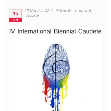
Mar
, 16 ,
2017
Bienal Internacional
16
Caudete
Mar