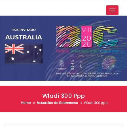
Skip
to
Toggle
content
navigati
Wladi 300 Ppp
Home
Acuarelas de Sobremesa
Wladi 300 ppp