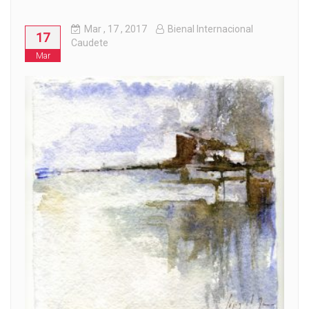
Mar
, 17 ,
2017
Bienal Internacional
17
Caudete
Mar