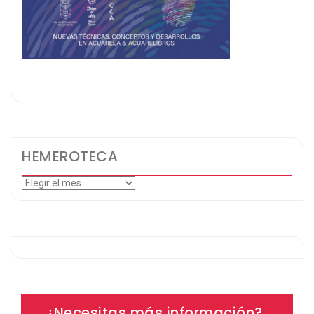
HEMEROTECA
Hemeroteca
¿Necesitas más información?