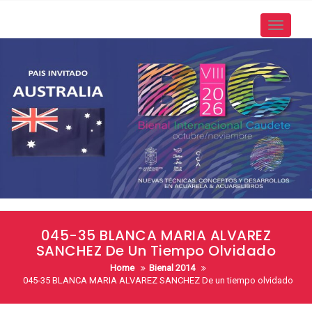
Skip
to
Toggle
content
navigati
045-35 BLANCA MARIA ALVAREZ
SANCHEZ De Un Tiempo Olvidado
Home
Bienal 2014
045-35 BLANCA MARIA ALVAREZ SANCHEZ De un tiempo olvidado