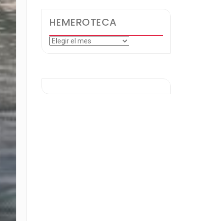
HEMEROTECA
Hemeroteca