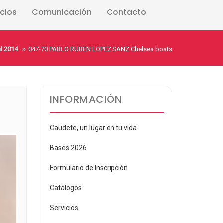
icios
Comunicación
Contacto
l 2014
047-70 PABLO RUBEN LOPEZ SANZ Chelsea boats
INFORMACIÓN
Caudete, un lugar en tu vida
Bases 2026
Formulario de Inscripción
Catálogos
Servicios