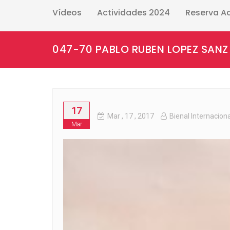
Vídeos
Actividades 2024
Reserva A
047-70 PABLO RUBEN LOPEZ SANZ
17
Mar
, 17 ,
2017
Bienal Internacion
Mar