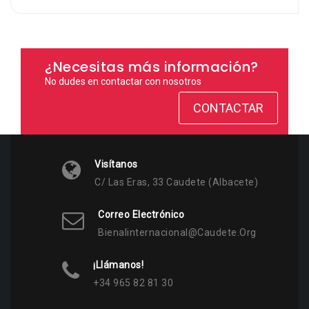
¿Necesitas más información?
No dudes en contactar con nosotros
CONTACTAR
Visítanos
C/ Las Eras, 33 Caudete (Albacete)
Correo Electrónico
Bienalinternacional@caudete.org
¡Llámanos!
+34 965 82 81 30