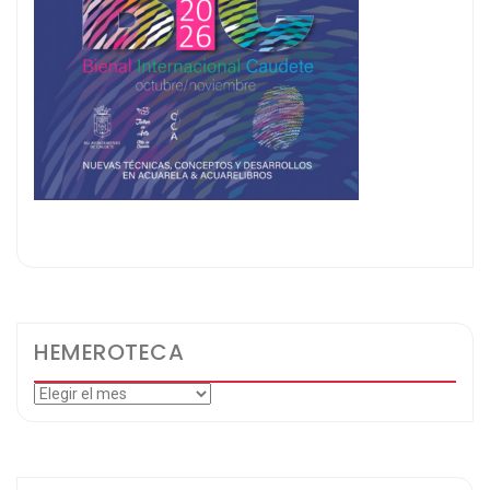
HEMEROTECA
Hemeroteca