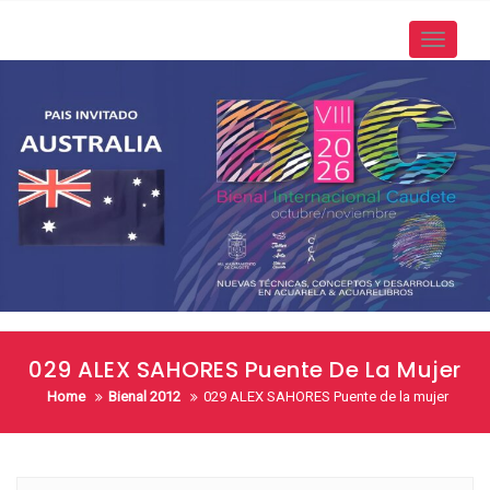
Skip
to
Toggle
content
navigati
029 ALEX SAHORES Puente De La Mujer
Home
Bienal 2012
029 ALEX SAHORES Puente de la mujer