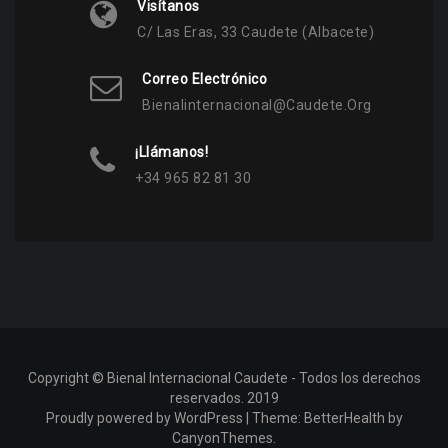
Visítanos
C/ Las Eras, 33 Caudete (Albacete)
Correo Electrónico
Bienalinternacional@caudete.org
¡Llámanos!
+34 965 82 81 30
Copyright © Bienal Internacional Caudete - Todos los derechos
reservados. 2019
Proudly powered by WordPress
|
Theme:
BetterHealth
by
CanyonThemes
.