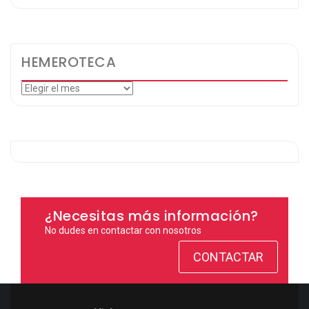
HEMEROTECA
Hemeroteca
¿Necesitas más información?
No dudes en contactar con nosotros
CONTACTAR