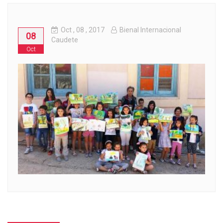
Oct
, 08 ,
2017
Bienal Internacional
08
Caudete
Oct