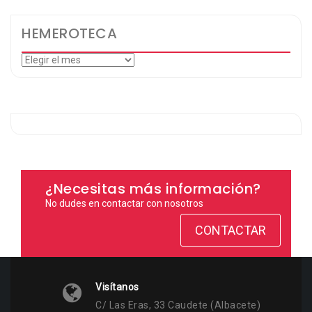
HEMEROTECA
Hemeroteca
¿Necesitas más información?
No dudes en contactar con nosotros
CONTACTAR
Visítanos
C/ Las Eras, 33 Caudete (Albacete)