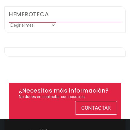
HEMEROTECA
Hemeroteca
¿Necesitas más información?
No dudes en contactar con nosotros
CONTACTAR