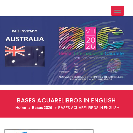
Skip
to
Toggle
content
navigati
BASES ACUARELIBROS IN ENGLISH
Home
Bases 2026
BASES ACUARELIBROS IN ENGLISH