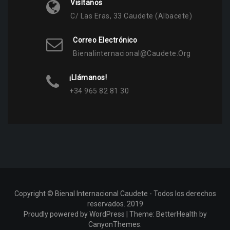
Visítanos
C/ Las Eras, 33 Caudete (Albacete)
Correo Electrónico
Bienalinternacional@caudete.org
¡Llámanos!
+34 965 82 81 30
Copyright © Bienal Internacional Caudete - Todos los derechos
reservados. 2019
Proudly powered by WordPress
|
Theme:
BetterHealth
by
CanyonThemes
.