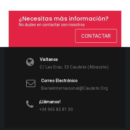
¿Necesitas más información?
No dudes en contactar con nosotros
CONTACTAR
Visítanos
C/ Las Eras, 33 Caudete (Albacete)
Correo Electrónico
Bienalinternacional@caudete.org
¡Llámanos!
+34 965 82 81 30