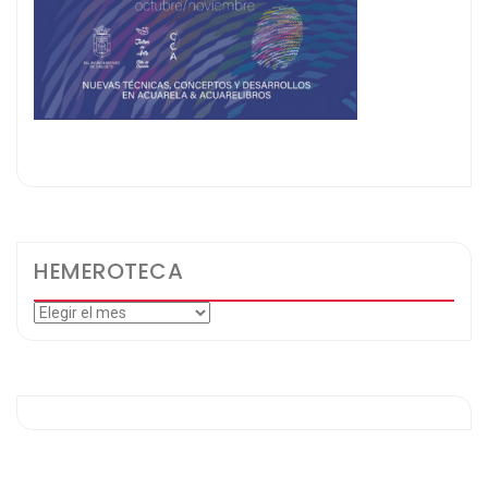
HEMEROTECA
Hemeroteca