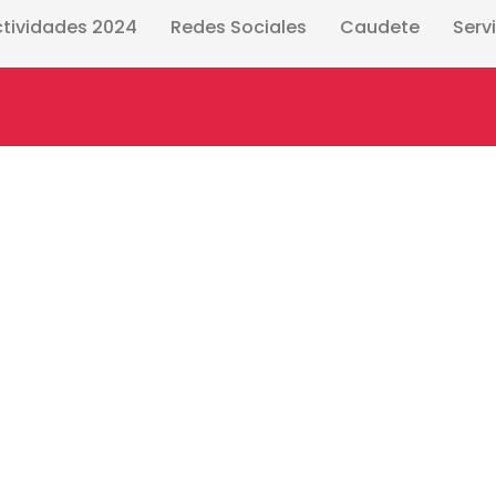
ctividades 2024
Redes Sociales
Caudete
Serv