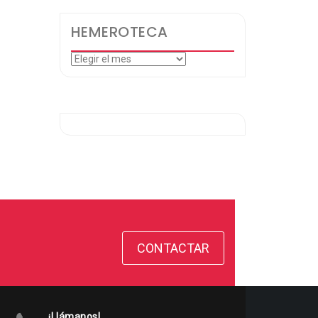
HEMEROTECA
Hemeroteca
CONTACTAR
¡Llámanos!