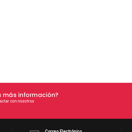
s más información?
actar con nosotros
Correo Electrónico