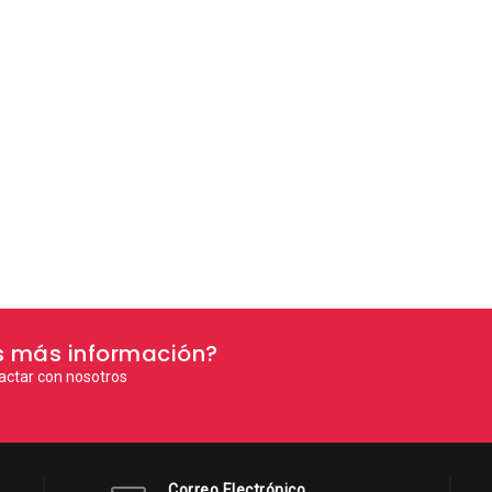
s más información?
actar con nosotros
Correo Electrónico