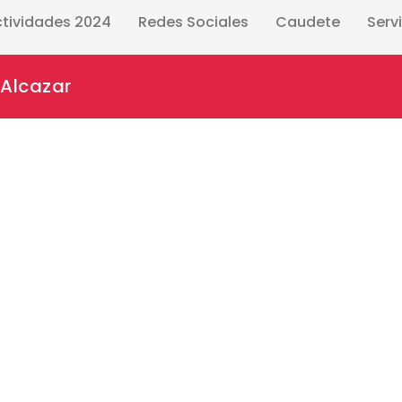
ctividades 2024
Redes Sociales
Caudete
Serv
 Alcazar