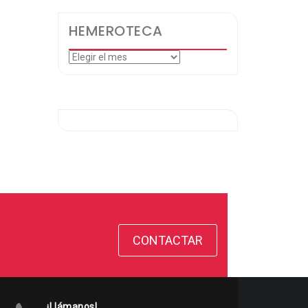
HEMEROTECA
Hemeroteca
CONTACTAR
¡Llámanos!