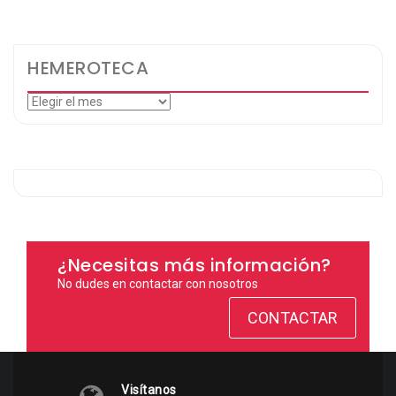
HEMEROTECA
Hemeroteca
¿Necesitas más información?
No dudes en contactar con nosotros
CONTACTAR
Visítanos