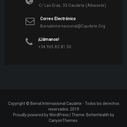
C/ Las Eras, 33 Caudete (Albacete)
Correo Electrónico
Bienalinternacional@caudete.org
¡Llámanos!
+34 965 82 81 30
Copyright © Bienal Internacional Caudete - Todos los derechos
reservados. 2019
Proudly powered by WordPress
|
Theme:
BetterHealth
by
CanyonThemes
.