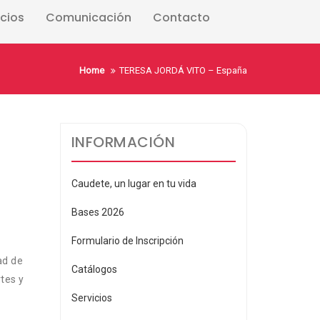
icios
Comunicación
Contacto
Home
TERESA JORDÁ VITO – España
INFORMACIÓN
Caudete, un lugar en tu vida
Bases 2026
Formulario de Inscripción
ad de
Catálogos
rtes y
Servicios