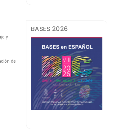
l
BASES 2026
jo y
ación de