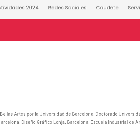
ctividades 2024
Redes Sociales
Caudete
Serv
Bellas Artes por la Universidad de Barcelona. Doctorado Universid
Barcelona. Diseño Gráfico Lonja, Barcelona. Escuela Industrial de A