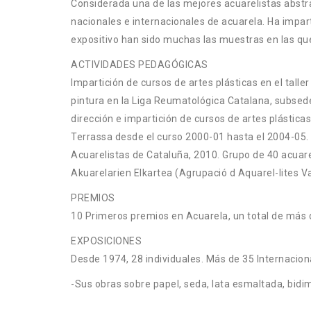
Considerada una de las mejores acuarelistas abstr
nacionales e internacionales de acuarela. Ha imparti
expositivo han sido muchas las muestras en las que
ACTIVIDADES PEDAGÓGICAS
Impartición de cursos de artes plásticas en el tall
pintura en la Liga Reumatológica Catalana, subsed
dirección e impartición de cursos de artes plástica
Terrassa desde el curso 2000-01 hasta el 2004-05. I
Acuarelistas de Cataluña, 2010. Grupo de 40 acuare
Akuarelarien Elkartea (Agrupació d Aquarel-lites Va
PREMIOS
10 Primeros premios en Acuarela, un total de más d
EXPOSICIONES
Desde 1974, 28 individuales. Más de 35 Internacion
-Sus obras sobre papel, seda, lata esmaltada, bidim