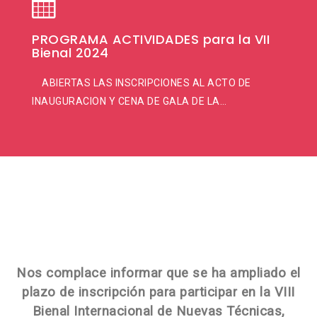
PROGRAMA ACTIVIDADES para la VII
Bienal 2024
ABIERTAS LAS INSCRIPCIONES AL ACTO DE
INAUGURACION Y CENA DE GALA DE LA…
Nos complace informar que se ha ampliado el
plazo de inscripción para participar en la VIII
Bienal Internacional de Nuevas Técnicas,