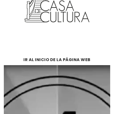
IR AL INICIO DE LA PÁGINA WEB
Reproductor
de
vídeo